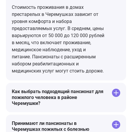
желание, уезжая на море или по
Стоимость проживания в домах
работе, привезти и доверить
престарелых в Черемушках зависит от
этому месту своих самых близких!
уровня комфорта и набора
предоставляемых услуг. В среднем, цены
варьируются от 50 000 до 120 000 рублей
в месяц, что включает проживание,
медицинское наблюдение, уход и
питание. Пансионаты с расширенным
набором реабилитационных и
медицинских услуг могут стоить дороже.
Как выбрать подходящий пансионат для
пожилого человека в районе
Черемушки?
Принимают ли пансионаты в
Черемушках пожилых с болезнью