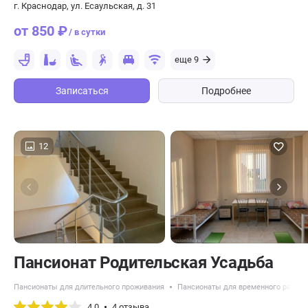
г. Краснодар, ул. Есаульская, д. 31
от 850 ₽
/ в сутки
еще 9
Записаться
Подробнее
12
Пансионат Родительская Усадьба
Пансионаты для длительного проживания
Пансионаты для временного разме
4.0
4 отзыва