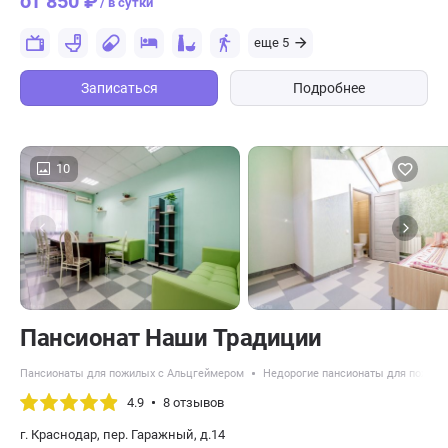
от 850 ₽
/ в сутки
еще 5
Записаться
Подробнее
10
Пансионат Наши Традиции
Пансионаты для пожилых с Альцгеймером
Недорогие пансионаты для пожил
4.9
8 отзывов
г. Краснодар, пер. Гаражный, д.14