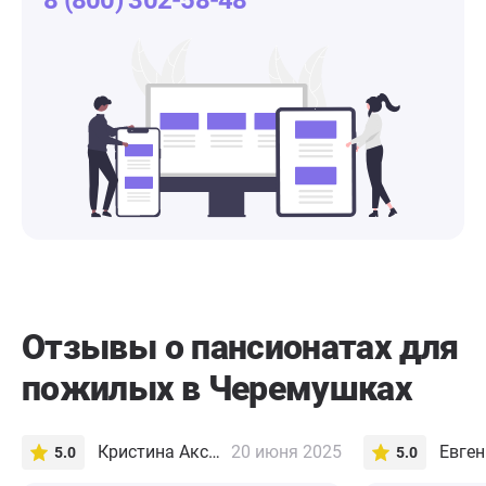
8 (800) 302-58-48
Отзывы о пансионатах для
пожилых в Черемушках
Кристина Аксарина
20 июня 2025
5.0
5.0