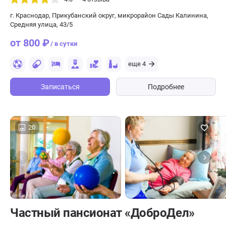
г. Краснодар, Прикубанский округ, микрорайон Сады Калинина,
Средняя улица, 43/5
от 800 ₽
/ в сутки
еще 4
Записаться
Подробнее
20
Частный пансионат «ДоброДел»