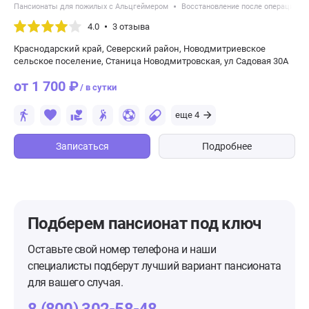
Пансионаты для пожилых с Альцгеймером
Восстановление после операций
4.0
3 отзыва
Краснодарский край, Северский район, Новодмитриевское
сельское поселение, Станица Новодмитровская, ул Садовая 30А
от 1 700 ₽
/ в сутки
еще 4
Записаться
Подробнее
Подберем пансионат
под ключ
Оставьте свой номер телефона и наши
специалисты подберут лучший вариант пансионата
для вашего случая.