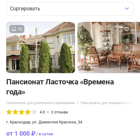
Сортировать
10
Пансионат Ласточка «Времена
года»
Пансионаты для длительного проживания
Пансионаты для пожилых с Альцге
4.0
2 отзыва
г. Краснодар, ул. Дементия Красюка, 34
от 1 000 ₽
/ в сутки