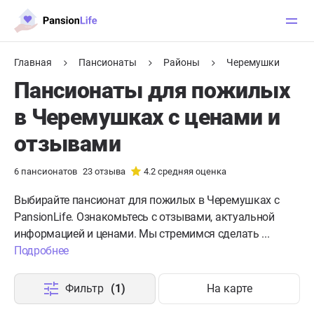
Главная
Пансионаты
Районы
Черемушки
Пансионаты для пожилых
в Черемушках с ценами и
отзывами
6
пансионатов
23
отзыва
4.2
средняя оценка
Выбирайте пансионат для пожилых в Черемушках с
PansionLife. Ознакомьтесь с отзывами, актуальной
информацией и ценами. Мы стремимся сделать ...
Подробнее
Фильтр
(1)
На карте