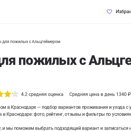
Избра
 для пожилых с Альцгеймером
ля пожилых с Альцг
4.2
средняя оценка
Средняя цена в день 1340 ₽
ром
в Краснодаре — подбор вариантов проживания и ухода с 
в в Краснодаре: фото, рейтинг, отзывы и фильтры по условия
ку, и мы поможем выбрать подходящий вариант и записаться 