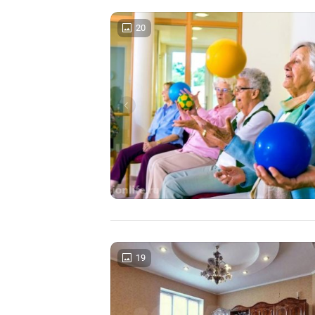
20
19