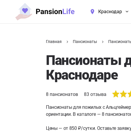
Краснодар
Главная
Пансионаты
Пансионаты
Пансионаты д
Краснодаре
8
пансионатов
83
отзыва
Пансионаты для пожилых с Альцгейме
ориентации. В каталоге — 8 пансионато
Цены — от 850 ₽/сутки. Оставьте заяв