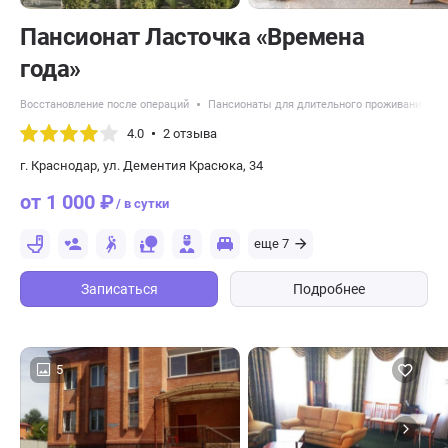
Пансионат Ласточка «Времена
года»
Восстановление после операций
Пансионаты для длительного проживания
4.0
2 отзыва
г. Краснодар, ул. Дементия Красюка, 34
от 1 000 ₽
/ в сутки
еще 7
Записаться
Подробнее
5