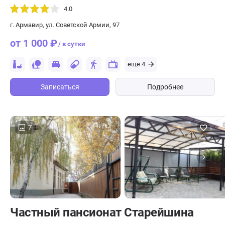
4.0
г. Армавир, ул. Советской Армии, 97
от 1 000 ₽
/ в сутки
еще 4
Записаться
Подробнее
7
Частный пансионат Старейшина