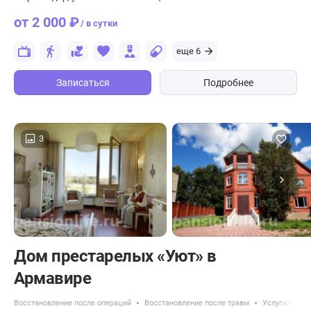
от 2 000 ₽
/ в сутки
еще 6
Записаться
Подробнее
3
Дом престарелых «Уют» в
Армавире
Восстановление после операций
Восстановление после травм
Услуги сидел