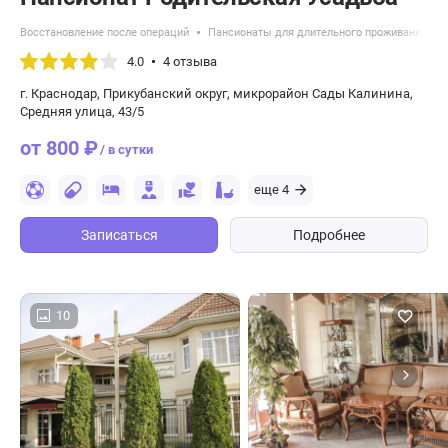
Восстановление после операций
Пансионаты для длительного проживания
4.0
4 отзыва
г. Краснодар, Прикубанский округ, микрорайон Сады Калинина,
Средняя улица, 43/5
от 800 ₽
/ в сутки
еще 4
Записаться
Подробнее
10