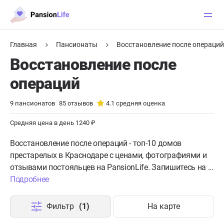
Главная
Пансионаты
Восстановление после операций
Восстановление после
операций
9
пансионатов
85
отзывов
4.1
средняя оценка
Средняя цена в день 1240 ₽
Восстановление после операций - топ-10 домов
престарелых в Краснодаре с ценами, фотографиями и
отзывами постояльцев на PansionLife. Запишитесь на ...
Подробнее
Фильтр
(1)
На карте