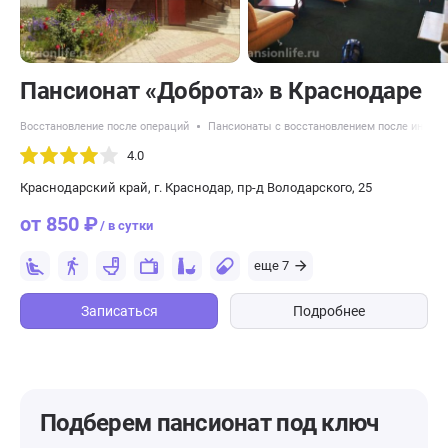
Пансионат «Доброта» в Краснодаре
Восстановление после операций
Пансионаты с восстановлением после инсуль
4.0
Краснодарский край, г. Краснодар, пр-д Володарского, 25
от 850 ₽
/ в сутки
еще 7
Записаться
Подробнее
Подберем пансионат
под ключ