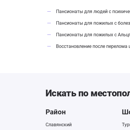
Пансионаты для людей с психич
Пансионаты для пожилых с боле
Пансионаты для пожилых с Альц
Восстановление после перелома 
Искать по местоп
Район
Ш
Славянский
Тур