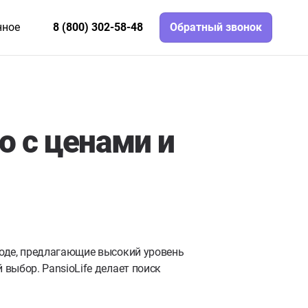
нное
8 (800) 302-58-48
Обратный звонок
 с ценами и
оде, предлагающие высокий уровень
выбор. PansioLife делает поиск