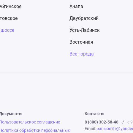
бгинское
Анапа
товское
Двубратский
 шоссе
Усть-Лабинск
Восточная
Все города
Документы
Контакты
Пользовательское соглашение
8 (800) 302-58-48
/
с 9
Email:
pansionlife@yandex
Политика обработки персональных