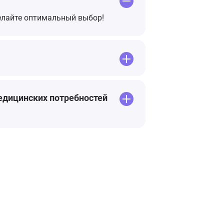
делайте оптимальный выбор!
едицинских потребностей