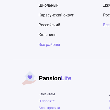
Школьный
Джу
Карасунский округ
Рос
Российский
Все
Калинино
Все районы
Клиентам
О проекте
Блог проекта