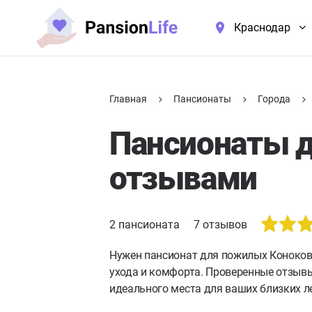
Краснодар
Главная
Пансионаты
Города
Пансионаты д
отзывами
2
пансионата
7
отзывов
Нужен пансионат для пожилых Коноко
ухода и комфорта. Проверенные отзывы
идеального места для ваших близких л