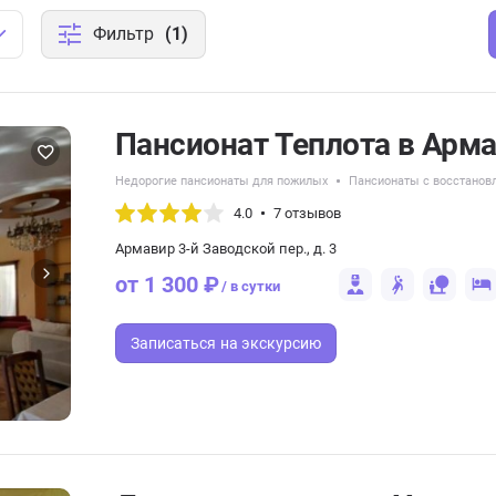
Фильтр
(1)
Пансионат Теплота в Арм
Недорогие пансионаты для пожилых
Пансионаты с восстанов
4.0
7 отзывов
Армавир 3-й Заводской пер., д. 3
от 1 300 ₽
/ в сутки
Записаться
на экскурсию