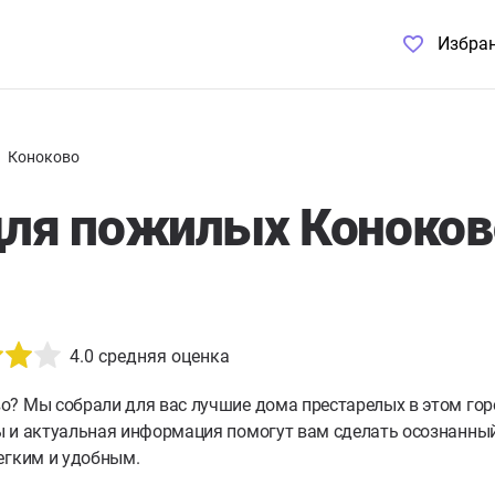
Избра
Коноково
ля пожилых Коноково
4.0
средняя оценка
во?
Мы собрали для вас лучшие дома престарелых в этом гор
 и актуальная информация помогут вам сделать осознанный 
егким и удобным.