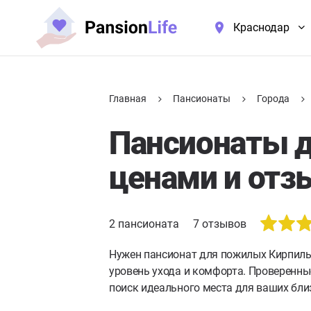
Краснодар
Главная
Пансионаты
Города
Пансионаты д
ценами и отз
2
пансионата
7
отзывов
Нужен пансионат для пожилых Кирпил
уровень ухода и комфорта. Проверенны
поиск идеального места для ваших бли