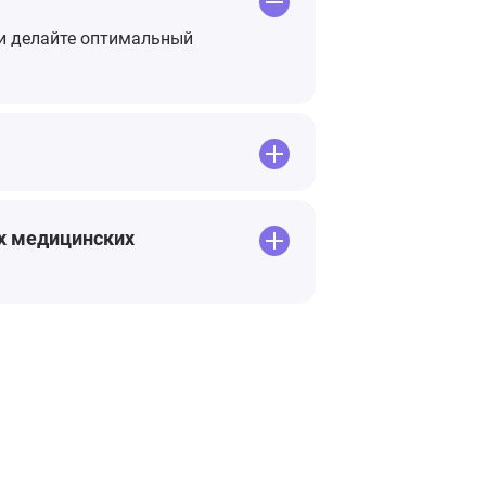
 и делайте оптимальный
их медицинских