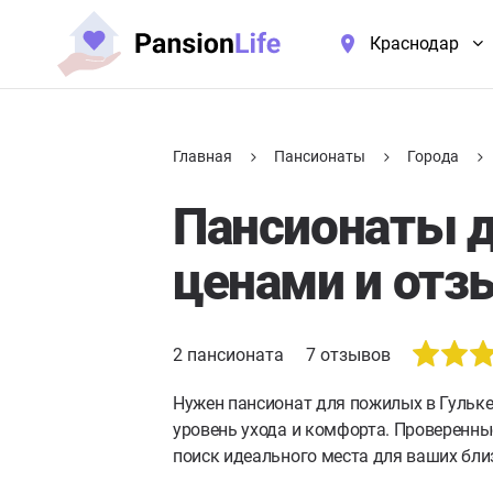
Краснодар
Главная
Пансионаты
Города
Пансионаты д
ценами и отз
2
пансионата
7
отзывов
Нужен пансионат для пожилых в Гульк
уровень ухода и комфорта. Проверенны
поиск идеального места для ваших бли