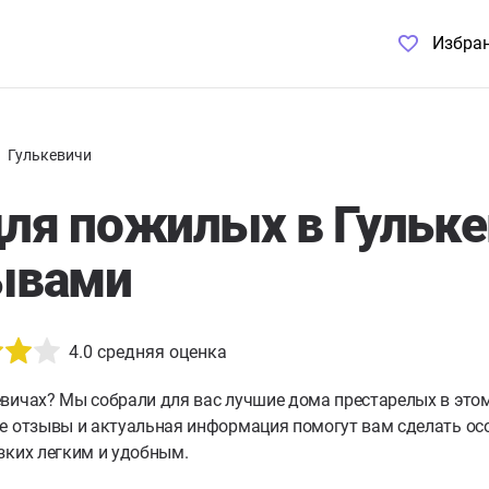
Избра
Гулькевичи
ля пожилых в Гульке
ывами
4.0
средняя оценка
евичах?
Мы собрали для вас лучшие дома престарелых в это
е отзывы и актуальная информация помогут вам сделать осо
зких легким и удобным.