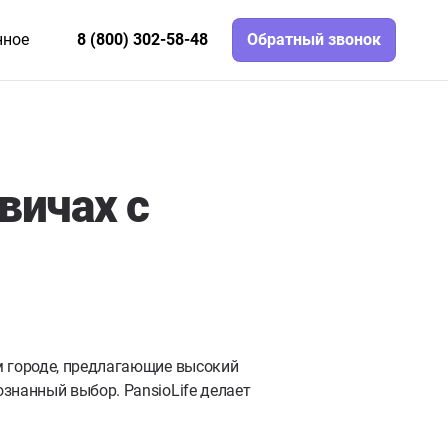
нное
8 (800) 302-58-48
Обратный звонок
вичах с
м городе, предлагающие высокий
знанный выбор. PansioLife делает