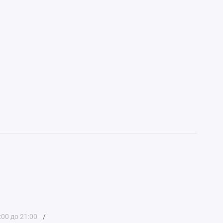
:00 до 21:00
/