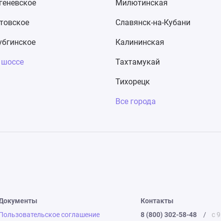
геневское
Милютинская
товское
Славянск-на-Кубани
бгинское
Калининская
 шоссе
Тахтамукай
Тихорецк
Все города
Документы
Контакты
Пользовательское соглашение
8 (800) 302-58-48
/
с 9