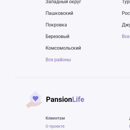
Западный округ
Тур
Пашковский
Рос
Покровка
Джу
Березовый
Все
Комсомольский
Все районы
Клиентам
О проекте