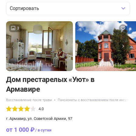
Сортировать
3
Дом престарелых «Уют» в
Армавире
Восстановление после травм
Пансионаты с восстановлением после инсульта
4.0
г. Армавир, ул. Советской Армии, 97
от 1 000 ₽
/ в сутки