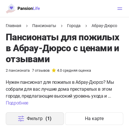
Главная
Пансионаты
Города
Абрау-Дюрсо
Пансионаты для пожилых
в Абрау-Дюрсо с ценами и
отзывами
2
пансионата
7
отзывов
4.0
средняя оценка
Нужен пансионат для пожилых в Абрау-Дюрсо?
Мы
собрали для вас лучшие дома престарелых в этом
городе, предлагающие высокий уровень ухода и ...
Подробнее
Фильтр
(1)
На карте