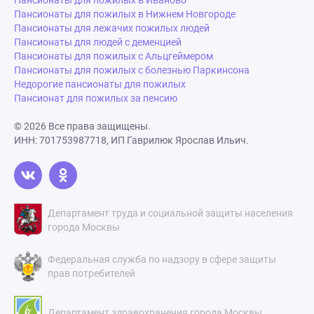
Пансионаты для пожилых в Иваново
Пансионаты для пожилых в Нижнем Новгороде
Пансионаты для лежачих пожилых людей
Пансионаты для людей с деменцией
Пансионаты для пожилых с Альцгеймером
Пансионаты для пожилых с болезнью Паркинсона
Недорогие пансионаты для пожилых
Пансионат для пожилых за пенсию
© 2026 Все права защищены.
ИНН: 701753987718, ИП Гаврилюк Ярослав Ильич.
Департамент труда и социальной защиты населения
города Москвы
Федеральная служба по надзору в сфере защиты
прав потребителей
Департамент здравохранения города Москвы