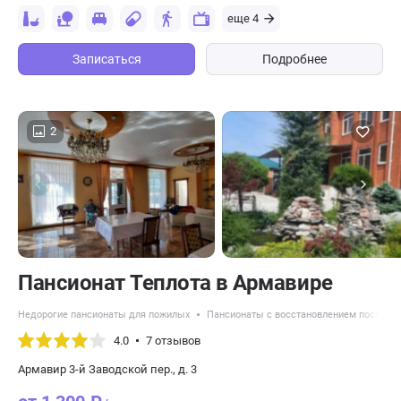
еще 4
Записаться
Подробнее
2
Пансионат Теплота в Армавире
Недорогие пансионаты для пожилых
Пансионаты с восстановлением после ин
4.0
7 отзывов
Армавир 3-й Заводской пер., д. 3